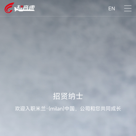
EN
招贤纳士
欢迎入职米兰·(milan)中国，公司和您共同成长